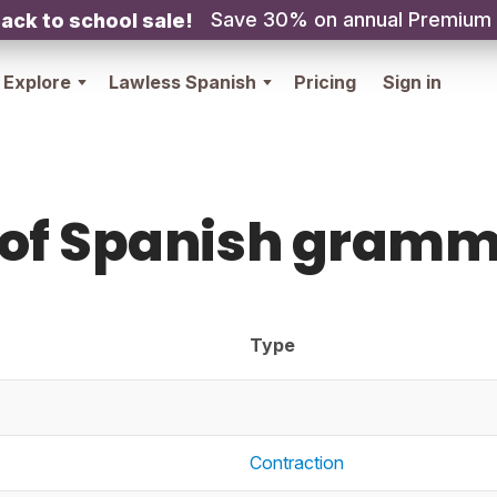
Save 30% on annual Premium
ack to school sale!
Explore
Lawless Spanish
Pricing
Sign in
 of Spanish gramm
Type
Contraction