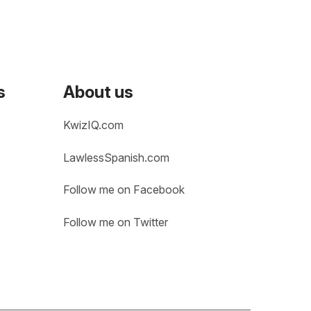
s
About us
KwizIQ.com
LawlessSpanish.com
Follow me on Facebook
Follow me on Twitter