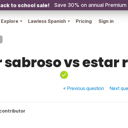
Save 30% on annual Premium
ack to school sale!
Explore
Lawless Spanish
Pricing
Sign in
 sabroso vs estar 
« Previous
question
Next
que
contributor