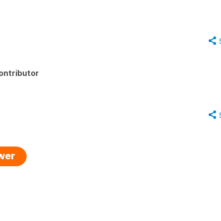
ontributor
swer