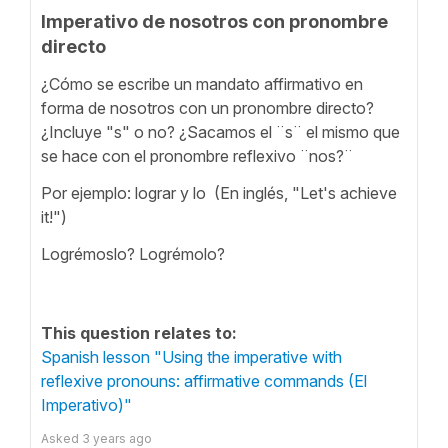
Imperativo de nosotros con pronombre
directo
¿Cómo se escribe un mandato affirmativo en
forma de nosotros con un pronombre directo?
¿Incluye "s" o no? ¿Sacamos el ¨s¨ el mismo que
se hace con el pronombre reflexivo ¨nos?¨
Por ejemplo: lograr y lo (En inglés, "Let's achieve
it!")
Logrémoslo? Logrémolo?
This question relates to:
Spanish lesson "Using the imperative with
reflexive pronouns: affirmative commands (El
Imperativo)"
Asked
3 years ago