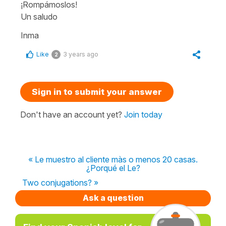
¡Rompámoslos!
Un saludo
Inma
Like
3 years ago
2
Sign in to submit your answer
Don't have an account yet?
Join today
« Le muestro al cliente màs o menos 20 casas.
¿Porqué el Le?
Two conjugations? »
Ask a question