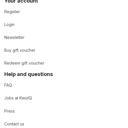
Your account
Register
Login
Newsletter
Buy gift voucher
Redeem gift voucher
Help and questions
FAQ
Jobs at KwizIQ
Press
Contact us