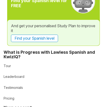
Find your Spanish level for
FREE
And get your personalised Study Plan to improve
it
Find your Spanish level
What is Progress with Lawless Spanish and
KwizIQ?
Tour
Leaderboard
Testimonials
Pricing