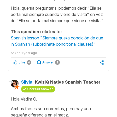
Hola, querría preguntar si podemos decir "Ella se
porta mal siempre cuando viene de visita" en vez
de "Ella se porta mal siempre que viene de visita."
This question relates to:
Spanish lesson "Siempre que/a condición de que
in Spanish (subordinate conditional clauses)"
Asked
1 year ago
Like
Answer
0
1
Silvia
KwizIQ Native Spanish Teacher
Correct answer
Hola Vadim O.
Ambas frases son correctas, pero hay una
pequeña diferencia en el matiz.