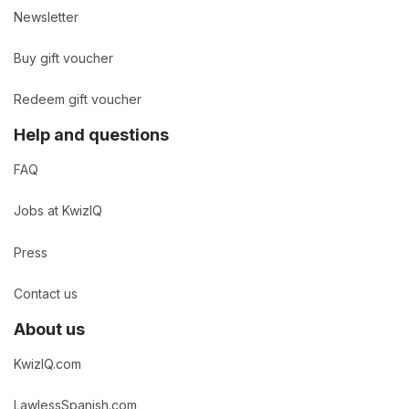
Newsletter
Buy gift voucher
Redeem gift voucher
Help and questions
FAQ
Jobs at KwizIQ
Press
Contact us
About us
KwizIQ.com
LawlessSpanish.com