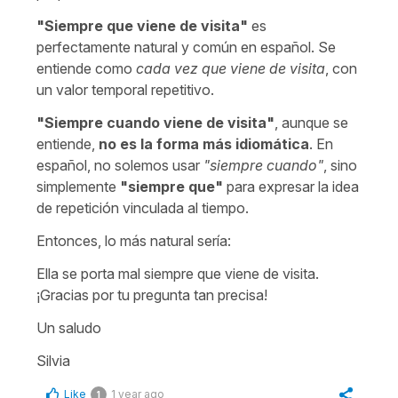
"
Siempre que viene de visita
"
es
perfectamente natural y común en español. Se
entiende como
cada vez que viene de visita
, con
un valor temporal repetitivo.
"
Siempre cuando viene de visita
"
, aunque se
entiende,
no es la forma más idiomática
. En
español, no solemos usar
"
siempre cuando
"
, sino
simplemente
"
siempre que
"
para expresar la idea
de repetición vinculada al tiempo.
Entonces, lo más natural sería:
Ella se porta mal siempre que viene de visita.
¡Gracias por tu pregunta tan precisa!
Un saludo
Silvia
Like
1 year ago
1