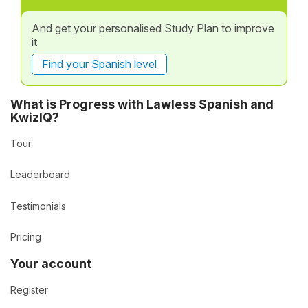
And get your personalised Study Plan to improve
it
Find your Spanish level
What is Progress with Lawless Spanish and
KwizIQ?
Tour
Leaderboard
Testimonials
Pricing
Your account
Register