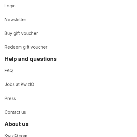
Login
Newsletter
Buy gift voucher
Redeem gift voucher
Help and questions
FAQ
Jobs at KwizIQ
Press
Contact us
About us
KwizIQ.com