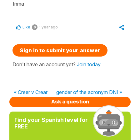
Inma
Like
1 year ago
0
Sign in to submit your answer
Don't have an account yet?
Join today
« Creer v Crear
gender of the acronym DNI »
Ask a question
Find your Spanish level for
FREE