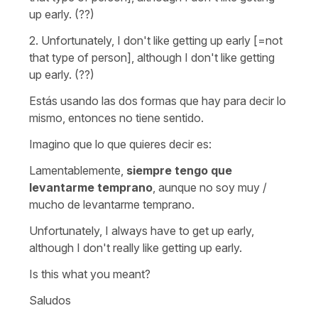
up early. (??)
2. Unfortunately, I don't like getting up early [=not
that type of person], although I don't like getting
up early. (??)
Estás usando las dos formas que hay para decir lo
mismo, entonces no tiene sentido.
Imagino que lo que quieres decir es:
Lamentablemente,
siempre tengo que
levantarme temprano
, aunque no soy muy /
mucho de levantarme temprano.
Unfortunately, I always have to get up early,
although I don't really like getting up early.
Is this what you meant?
Saludos