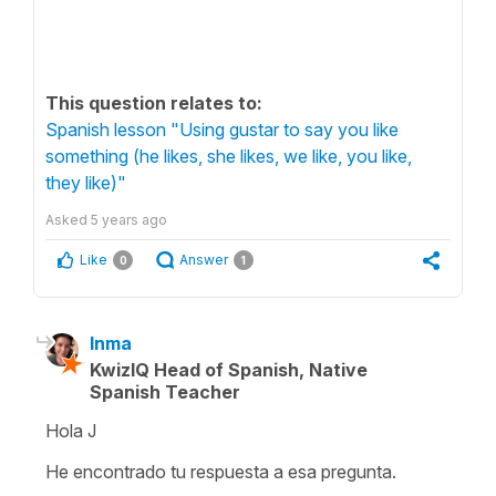
This question relates to:
Spanish lesson "Using gustar to say you like
something (he likes, she likes, we like, you like,
they like)"
Asked
5 years ago
Like
Answer
0
1
Inma
KwizIQ Head of Spanish, Native
Spanish Teacher
Hola J
He encontrado tu respuesta a esa pregunta.