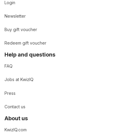
Login
Newsletter
Buy gift voucher
Redeem gift voucher
Help and questions
FAQ
Jobs at KwizIQ
Press
Contact us
About us
KwizIQ.com