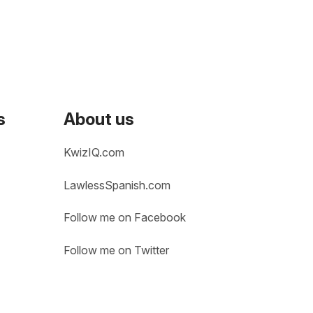
s
About us
KwizIQ.com
LawlessSpanish.com
Follow me on Facebook
Follow me on Twitter