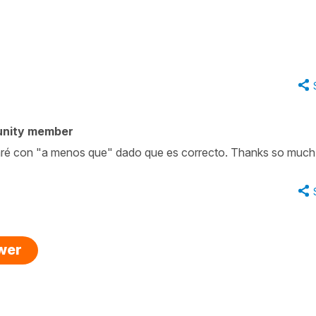
unity member
caré con "a menos que" dado que es correcto. Thanks so much
swer