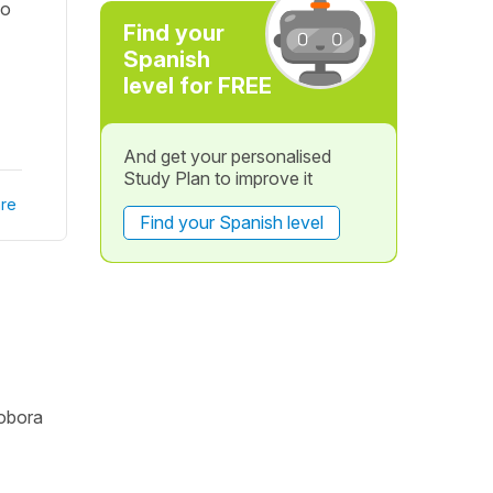
lo
Find your
Spanish
level for FREE
And get your personalised
Study Plan to improve it
re
Find your Spanish level
robora