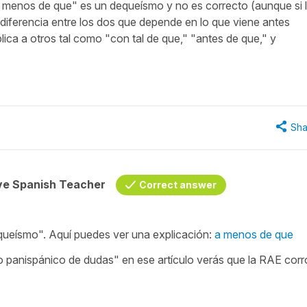
"a menos de que" es un dequeísmo y no es correcto (aunque si 
 diferencia entre los dos que depende en lo que viene antes
lica a otros tal como "con tal de que," "antes de que," y
Sha
ive Spanish Teacher
Correct answer
queísmo"
. Aquí puedes ver una explicación:
a menos de que
rio panispánico de dudas" en ese artículo verás que la RAE cor